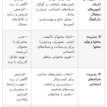
اجرای
کمپین‌های تبلیغاتی در گوگل،
آگاهی از برند
کمپین‌های
شبکه‌های اجتماعی، ایمیل و
– افزایش
دیجیتال
پیامک
فروش و درآمد
مارکتینگ
– تحلیل نتایج و بهینه‌سازی
از کانال‌های
کمپین‌ها
دیجیتال
5. مدیریت
– ایجاد محتوای باکیفیت
– جذب
محتوا و تولید
(متنی، تصویری، ویدئویی)
مشتریان با
محتوا
برای وب‌سایت و شبکه‌های
محتوای
اجتماعی
ارزشمند
– تقویم محتوایی منظم
– بهبود تعامل
کاربران با برند
6. مدیریت
– انتخاب پلتفرم‌های مناسب
– افزایش
شبکه‌های
برای کسب‌وکار
آگاهی از برند
اجتماعی
– برنامه‌ریزی و انتشار
– تقویت ارتباط
پست‌های هدفمند
با مشتریان و
– تعامل با مخاطبان
افزایش
وفاداری