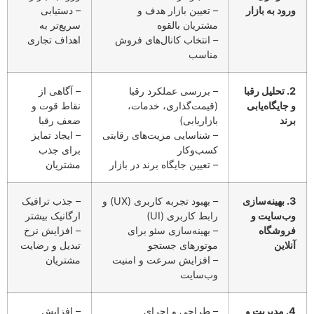
ورود به بازار
– تعیین بازار هدف و
– دستیابی
مشتریان بالقوه
سریع‌تر به
– انتخاب کانال‌های فروش
اهداف تجاری
مناسب
2. تحلیل رقبا
– بررسی عملکرد رقبا
– آگاهی از
و جایگاه‌یابی
(قیمت‌گذاری، خدمات،
نقاط قوت و
برند
بازاریابی)
ضعف رقبا
– شناسایی مزیت‌های رقابتی
– ایجاد تمایز
کسب‌وکار
برای جذب
– تعیین جایگاه برند در بازار
مشتریان
3. بهینه‌سازی
– بهبود تجربه کاربری (UX) و
– جذب ترافیک
وب‌سایت و
رابط کاربری (UI)
ارگانیک بیشتر
فروشگاه
– بهینه‌سازی سئو برای
– افزایش نرخ
آنلاین
موتورهای جستجو
تبدیل و رضایت
– افزایش سرعت و امنیت
مشتریان
وب‌سایت
4. مدیریت و
– طراحی و اجرای
– افزایش