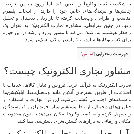
یا شکست کسب‌وکارها را تعیین کند. اما ورود به این عرصه،
چالش‌ها و پیچیدگی‌های خاص خود را دارد؛ از انتخاب پلتفرم
مناسب و طراحی وب‌سایت گرفته تا بازاریابی دیجیتال و تحلیل
رقبا. در چنین شرایطی، مشاوره تجارت الکترونیک به عنوان یک
راهکار هوشمندانه، کمک می‌کند تا مسیر ورود و رشد در این حوزه
برای کسب‌وکارها ساده‌تر، کارآمدتر و کم‌ریسک‌تر شود.
فهرست محتوایی
[
نمایش
]
مشاور تجاری الکترونیک چیست؟
تجارت الکترونیک به فرآیند خرید، فروش و تبادل کالاها، خدمات یا
اطلاعات از طریق بسترهای آنلاین مانند وب‌سایت‌ها، اپلیکیشن‌ها
و شبکه‌های اجتماعی گفته می‌شود. این نوع تجارت با استفاده از
فناوری‌های دیجیتال، ارتباط مستقیم میان خریداران و فروشندگان
را تسهیل کرده و به کسب‌وکارها امکان می‌دهد تا بدون محدودیت
مکانی و زمانی به بازارهای گسترده‌تری دسترسی پیدا کنند.
آمار جذاب رشد تجارت الکترونیک در