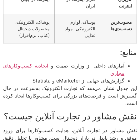
اینترنت
ایران
محبوب‌ترین
پوشاک، لوازم
پوشاک، الکترونیک،
دسته‌بندی‌ها
الکترونیکی، مواد
محصولات دیجیتال
غذایی
(کتاب، نرم‌افزار)
منابع:
آمارهای داخلی از وزارت صمت و
اتحادیه کسب‌وکارهای
مجازی
گزارش‌های جهانی از eMarketer و Statista
این جدول نشان می‌دهد که تجارت الکترونیک به‌سرعت در حال
گسترش است و فرصت‌های بزرگی برای کسب‌وکارها ایجاد کرده
است.
نقش مشاور در تجارت آنلاین چیست؟
نقش مشاور در تجارت آنلاین، هدایت کسب‌وکارها برای ورود
موفق و رشد پایدار در بازار دیجیتال است. مشاور با تحلیل دقیق