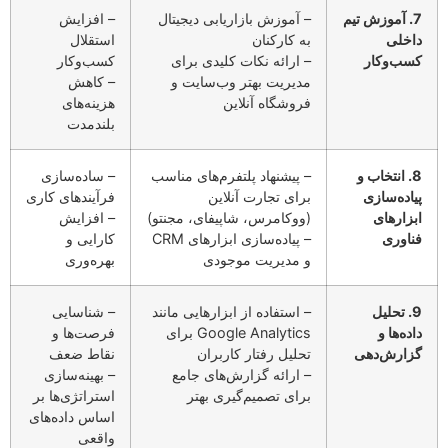
7. آموزش تیم
– آموزش بازاریابی دیجیتال
– افزایش
داخلی
به کارکنان
استقلال
کسب‌وکار
– ارائه نکات کلیدی برای
کسب‌وکار
مدیریت بهتر وب‌سایت و
– کاهش
فروشگاه آنلاین
هزینه‌های
بلندمدت
8. انتخاب و
– پیشنهاد پلتفرم‌های مناسب
– ساده‌سازی
پیاده‌سازی
برای تجارت آنلاین
فرآیندهای کاری
ابزارهای
(ووکامرس، شاپیفای، مجنتو)
– افزایش
فناوری
– پیاده‌سازی ابزارهای CRM
کارایی و
و مدیریت موجودی
بهره‌وری
9. تحلیل
– استفاده از ابزارهایی مانند
– شناسایی
داده‌ها و
Google Analytics برای
فرصت‌ها و
گزارش‌دهی
تحلیل رفتار کاربران
نقاط ضعف
– ارائه گزارش‌های جامع
– بهینه‌سازی
برای تصمیم‌گیری بهتر
استراتژی‌ها بر
اساس داده‌های
واقعی