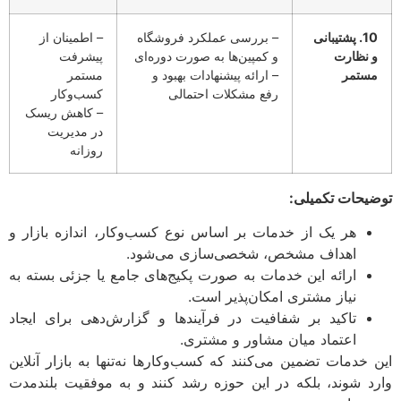
10. پشتیبانی
– بررسی عملکرد فروشگاه
– اطمینان از
و نظارت
و کمپین‌ها به صورت دوره‌ای
پیشرفت
مستمر
– ارائه پیشنهادات بهبود و
مستمر
رفع مشکلات احتمالی
کسب‌وکار
– کاهش ریسک
در مدیریت
روزانه
توضیحات تکمیلی:
هر یک از خدمات بر اساس نوع کسب‌وکار، اندازه بازار و
اهداف مشخص، شخصی‌سازی می‌شود.
ارائه این خدمات به صورت پکیج‌های جامع یا جزئی بسته به
نیاز مشتری امکان‌پذیر است.
تاکید بر شفافیت در فرآیندها و گزارش‌دهی برای ایجاد
اعتماد میان مشاور و مشتری.
این خدمات تضمین می‌کنند که کسب‌وکارها نه‌تنها به بازار آنلاین
وارد شوند، بلکه در این حوزه رشد کنند و به موفقیت بلندمدت