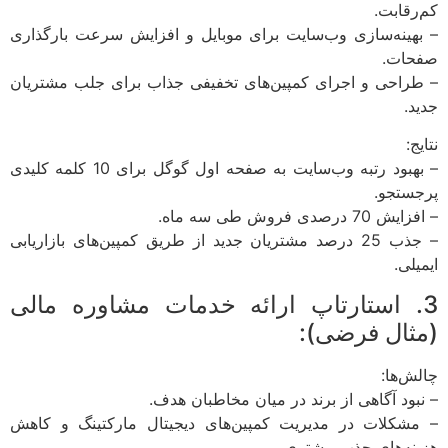
کم‌رقابت.
– بهینه‌سازی وب‌سایت برای موبایل و افزایش سرعت بارگذاری
صفحات.
– طراحی و اجرای کمپین‌های تخفیفی جذاب برای جلب مشتریان
جدید.
نتایج:
– بهبود رتبه وب‌سایت به صفحه اول گوگل برای 10 کلمه کلیدی
پرجستجو.
– افزایش 70 درصدی فروش طی سه ماه.
– جذب 25 درصد مشتریان جدید از طریق کمپین‌های بازاریابی
ایمیلی.
3. استارتاپ ارائه خدمات مشاوره مالی
(مثال فرضی):
چالش‌ها:
– نبود آگاهی از برند در میان مخاطبان هدف.
– مشکلات در مدیریت کمپین‌های دیجیتال مارکتینگ و کاهش
هزینه‌های جذب مشتری.