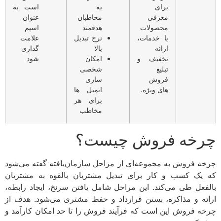
برای
به
است به
معرفی
مخاطبان
عنوان
محصولات
هدفمند
اسپم
یا خدمات،
نرخ تبدیل
علامت
ارائه
بالا
گذاری
تخفیف و
امکان
شود
تبلیغ
شخصی
فروش
سازی
های ویژه.
ایمیل ها
برای هر
مخاطب
چرخه فروش چیست؟
چرخه فروش به مجموعه‌ای از مراحل سازمان‌یافته گفته می‌شود
که یک کسب و کار برای تبدیل مشتریان بالقوه به مشتریان
بالفعل طی می‌کند. این مراحل شامل یافتن سرنخ، ایجاد رابطه،
ارائه و مذاکره، بستن قرارداد و حفظ مشتری می‌شود. هدف از
چرخه فروش این است که فرآیند فروش را تا حد امکان کارآمد و